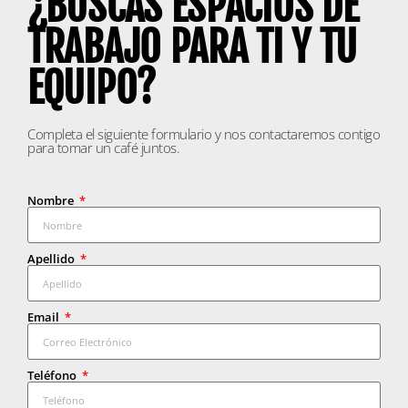
¿BUSCAS ESPACIOS DE
TRABAJO PARA TI Y TU
EQUIPO?
Completa el siguiente formulario y nos contactaremos contigo
para tomar un café juntos.
Nombre
Apellido
Email
Teléfono