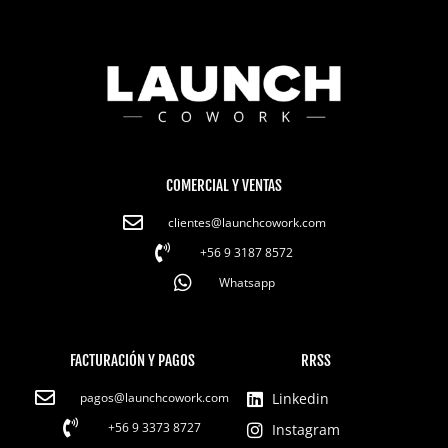
COMERCIAL Y VENTAS
clientes@launchcowork.com
+56 9 3187 8572
Whatsapp
FACTURACIÓN Y PAGOS
RRSS
pagos@launchcowork.com
Linkedin
+56 9 3373 8727
Instagram