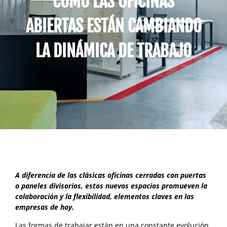
CÓMO LAS OFICINAS
ABIERTAS ESTÁN CAMBIANDO
LA DINÁMICA DE TRABAJO
A diferencia de las clásicas oficinas cerradas con puertas
o paneles divisorios, estos nuevos espacios promueven la
colaboración y la flexibilidad, elementos claves en las
empresas de hoy.
Las formas de trabajar están en una constante evolución.