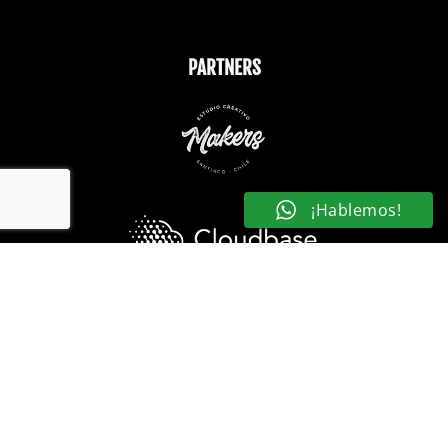
PARTNERS
¡Hablemos!