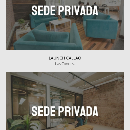
LAUNCH CALLAO
Las Condes.