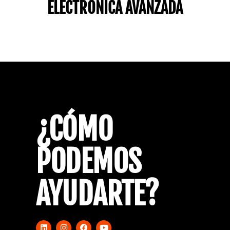
ELECTRÓNICA AVANZADA
¿CÓMO
PODEMOS
AYUDARTE?