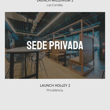
LAUNCH MILLENIUM 2
Las Condes.
LAUNCH HOLLEY 2
Providencia.