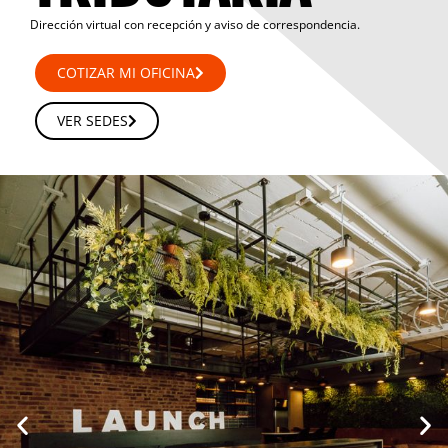
Dirección virtual con recepción y aviso de correspondencia.
COTIZAR MI OFICINA
VER SEDES